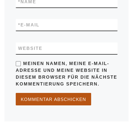
*
NAME
*
E-MAIL
WEBSITE
MEINEN NAMEN, MEINE E-MAIL-
ADRESSE UND MEINE WEBSITE IN
DIESEM BROWSER FÜR DIE NÄCHSTE
KOMMENTIERUNG SPEICHERN.