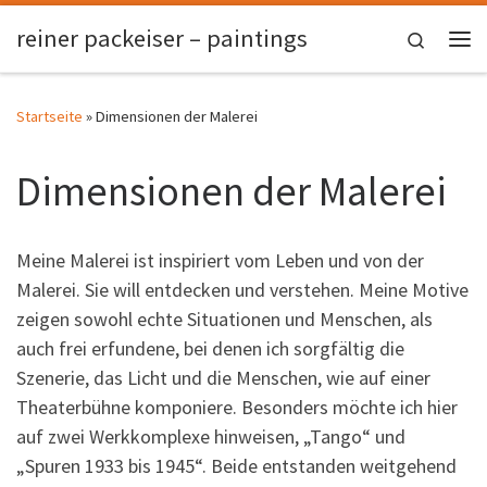
Zum Inhalt springen
reiner packeiser – paintings
Search
Me
Startseite
»
Dimensionen der Malerei
Dimensionen der Malerei
Meine Malerei ist inspiriert vom Leben und von der
Malerei. Sie will entdecken und verstehen. Meine Motive
zeigen sowohl echte Situationen und Menschen, als
auch frei erfundene, bei denen ich sorgfältig die
Szenerie, das Licht und die Menschen, wie auf einer
Theaterbühne komponiere. Besonders möchte ich hier
auf zwei Werkkomplexe hinweisen, „Tango“ und
„Spuren 1933 bis 1945“. Beide entstanden weitgehend